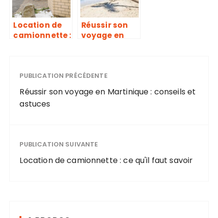
Location de
Réussir son
camionnette :
voyage en
ce qu’il faut
Martinique :
savoir
conseils et
astuces
PUBLICATION PRÉCÉDENTE
Réussir son voyage en Martinique : conseils et
astuces
PUBLICATION SUIVANTE
Location de camionnette : ce qu'il faut savoir