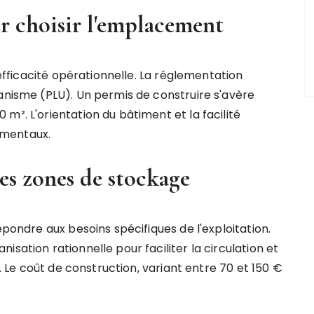
ur choisir l'emplacement
d'efficacité opérationnelle. La réglementation
banisme (PLU). Un permis de construire s'avère
m². L'orientation du bâtiment et la facilité
amentaux.
es zones de stockage
épondre aux besoins spécifiques de l'exploitation.
sation rationnelle pour faciliter la circulation et
e. Le coût de construction, variant entre 70 et 150 €