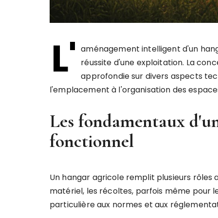
L'
aménagement intelligent d'un hang
réussite d'une exploitation. La con
approfondie sur divers aspects tech
l'emplacement à l'organisation des espace
Les fondamentaux d'un
fonctionnel
Un hangar agricole remplit plusieurs rôles au 
matériel, les récoltes, parfois même pour 
particulière aux normes et aux réglementat