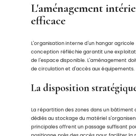
L'aménagement intérieu
efficace
L'organisation interne d'un hangar agricole
conception réfléchie garantit une exploitati
de l'espace disponible. L'aménagement doi
de circulation et d'accès aux équipements.
La disposition stratégiq
La répartition des zones dans un bâtiment a
dédiés au stockage du matériel s'organisent 
principales offrent un passage suffisant pour
positionne près des accès pour faciliter l