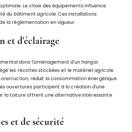
n optimale. Le choix des équipements influence
ité du bâtiment agricole. Ces installations
de la réglementation en vigueur.
n et d'éclairage
damental dans l'aménagement d'un hangar
ège les récoltes stockées et le matériel agricole.
 construction, réduit la consommation énergétique.
des ouvertures participent à la création d'une
 la toiture offrent une alternative intéressante
es et de sécurité