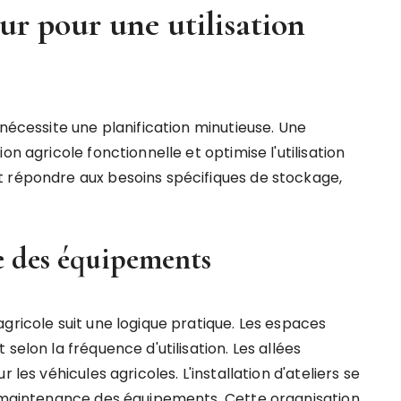
r pour une utilisation
 nécessite une planification minutieuse. Une
on agricole fonctionnelle et optimise l'utilisation
t répondre aux besoins spécifiques de stockage,
ue des équipements
gricole suit une logique pratique. Les espaces
selon la fréquence d'utilisation. Les allées
 les véhicules agricoles. L'installation d'ateliers se
a maintenance des équipements. Cette organisation