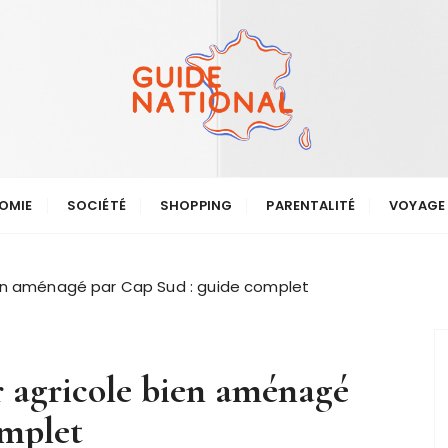
OMIE
SOCIÉTÉ
SHOPPING
PARENTALITÉ
VOYAGE
ien aménagé par Cap Sud : guide complet
r agricole bien aménagé
omplet