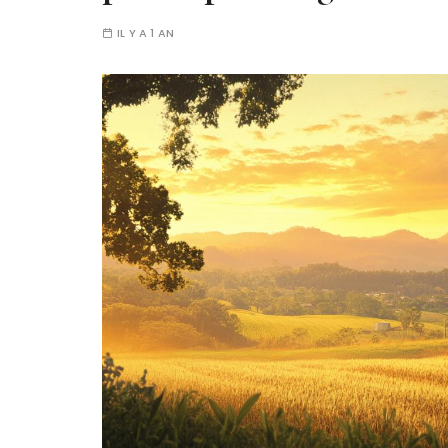
IL Y A 1 AN