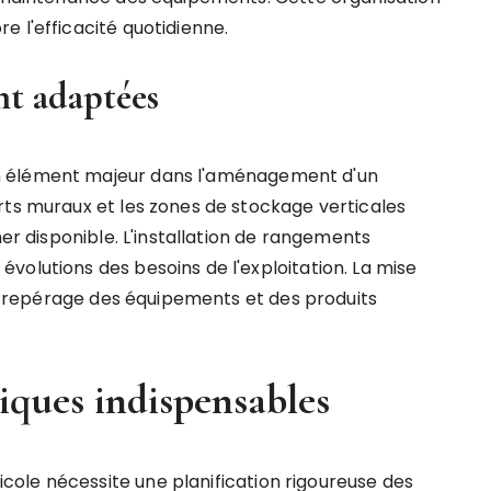
 l'efficacité quotidienne.
nt adaptées
n élément majeur dans l'aménagement d'un
rts muraux et les zones de stockage verticales
her disponible. L'installation de rangements
volutions des besoins de l'exploitation. La mise
 le repérage des équipements et des produits
iques indispensables
ole nécessite une planification rigoureuse des