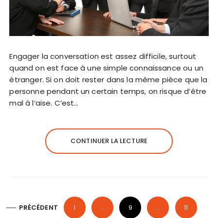
Engager la conversation est assez difficile, surtout
quand on est face à une simple connaissance ou un
étranger. Si on doit rester dans la même pièce que la
personne pendant un certain temps, on risque d’être
mal à l’aise. C’est…
CONTINUER LA LECTURE
P
PRÉCÉDENT
1
…
9
…
11
a